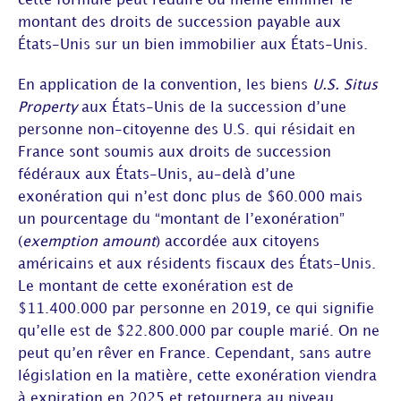
cette formule peut réduire ou même éliminer le
montant des droits de succession payable aux
États-Unis sur un bien immobilier aux États-Unis.
En application de la convention, les biens
U.S. Situs
Property
aux États-Unis de la succession d’une
personne non-citoyenne des U.S. qui résidait en
France sont soumis aux droits de succession
fédéraux aux États-Unis, au-delà d’une
exonération qui n’est donc plus de $60.000 mais
un pourcentage du “montant de l’exonération”
(
exemption amount
) accordée aux citoyens
américains et aux résidents fiscaux des États-Unis.
Le montant de cette exonération est de
$11.400.000 par personne en 2019, ce qui signifie
qu’elle est de $22.800.000 par couple marié. On ne
peut qu’en rêver en France. Cependant, sans autre
législation en la matière, cette exonération viendra
à expiration en 2025 et retournera au niveau