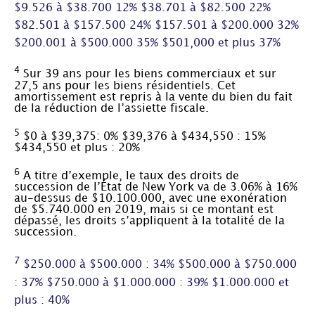
$9.526 à $38.700 12% $38.701 à $82.500 22%
$82.501 à $157.500 24% $157.501 à $200.000 32%
$200.001 à $500.000 35% $501,000 et plus 37%
4
Sur 39 ans pour les biens commerciaux et sur
27,5 ans pour les biens résidentiels. Cet
amortissement est repris à la vente du bien du fait
de la réduction de l’assiette fiscale.
5
$0 à $39,375: 0% $39,376 à $434,550 : 15%
$434,550 et plus : 20%
6
A titre d’exemple, le taux des droits de
succession de l’État de New York va de 3.06% à 16%
au-dessus de $10.100.000, avec une exonération
de $5.740.000 en 2019, mais si ce montant est
dépassé, les droits s’appliquent à la totalité de la
succession.
7
$250.000 à $500.000 : 34% $500.000 à $750.000
: 37% $750.000 à $1.000.000 : 39% $1.000.000 et
plus : 40%