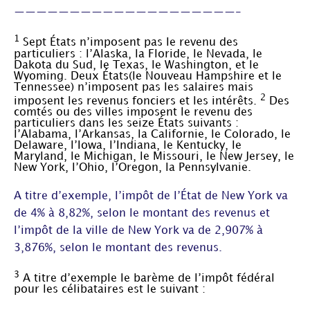
————————————————————-
1
Sept États n’imposent pas le revenu des
particuliers : l’Alaska, la Floride, le Nevada, le
Dakota du Sud, le Texas, le Washington, et le
Wyoming. Deux États(le Nouveau Hampshire et le
Tennessee) n’imposent pas les salaires mais
2
imposent les revenus fonciers et les intérêts.
Des
comtés ou des villes imposent le revenu des
particuliers dans les seize États suivants :
l’Alabama, l’Arkansas, la Californie, le Colorado, le
Delaware, l’Iowa, l’Indiana, le Kentucky, le
Maryland, le Michigan, le Missouri, le New Jersey, le
New York, l’Ohio, l’Oregon, la Pennsylvanie.
A titre d’exemple, l’impôt de l’État de New York va
de 4% à 8,82%, selon le montant des revenus et
l’impôt de la ville de New York va de 2,907% à
3,876%, selon le montant des revenus.
3
A titre d’exemple le barème de l’impôt fédéral
pour les célibataires est le suivant :