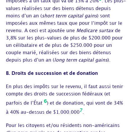
imposées à un taux qui va de 15% à 20%
. Les plus-
values réalisées sur des biens détenus depuis
moins d’un an (
short term capital gains
) sont
imposées aux mêmes taux que pour l’impôt sur le
revenu. A ceci est ajoutée une
Medicare surtax
de
3,8% sur les plus-values de plus de $200.000 pour
un célibataire et de plus de $250.000 pour un
couple marié, réalisées sur des biens détenus
depuis plus d’un an (
long term capital gains
).
B. Droits de succession et de donation
En plus des impôts sur le revenu, il faut aussi tenir
compte des droits de succession fédéraux (et
6
parfois de l’État
) et de donation, qui vont de 34%
7
à 40% au-dessus de $1.000.000
.
Pour les citoyens et/ou résidents non-américains