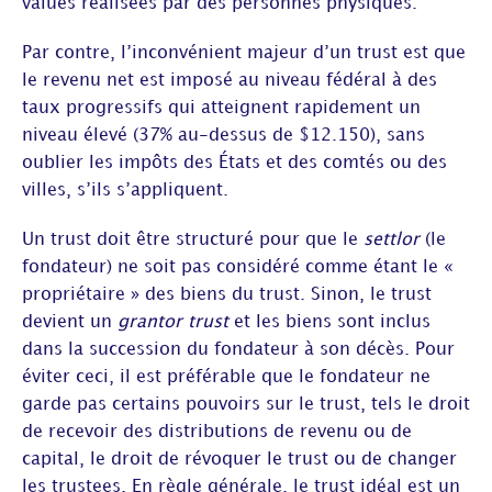
values réalisées par des personnes physiques.
Par contre, l’inconvénient majeur d’un trust est que
le revenu net est imposé au niveau fédéral à des
taux progressifs qui atteignent rapidement un
niveau élevé (37% au-dessus de $12.150), sans
oublier les impôts des États et des comtés ou des
villes, s’ils s’appliquent.
Un trust doit être structuré pour que le
settlor
(le
fondateur) ne soit pas considéré comme étant le «
propriétaire » des biens du trust. Sinon, le trust
devient un
grantor trust
et les biens sont inclus
dans la succession du fondateur à son décès. Pour
éviter ceci, il est préférable que le fondateur ne
garde pas certains pouvoirs sur le trust, tels le droit
de recevoir des distributions de revenu ou de
capital, le droit de révoquer le trust ou de changer
les trustees. En règle générale, le trust idéal est un