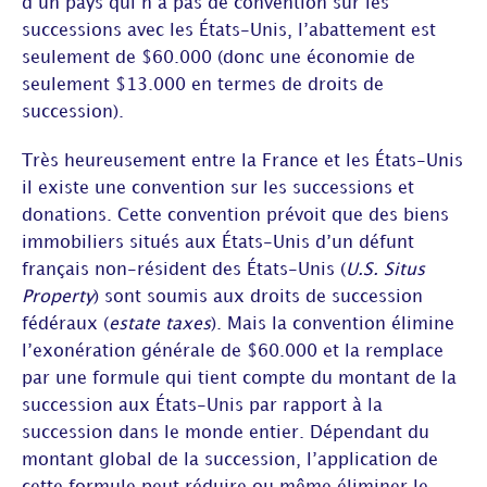
d’un pays qui n’a pas de convention sur les
successions avec les États-Unis, l’abattement est
seulement de $60.000 (donc une économie de
seulement $13.000 en termes de droits de
succession).
Très heureusement entre la France et les États-Unis
il existe une convention sur les successions et
donations. Cette convention prévoit que des biens
immobiliers situés aux États-Unis d’un défunt
français non-résident des États-Unis (
U.S. Situs
Property
) sont soumis aux droits de succession
fédéraux (
estate taxes
). Mais la convention élimine
l’exonération générale de $60.000 et la remplace
par une formule qui tient compte du montant de la
succession aux États-Unis par rapport à la
succession dans le monde entier. Dépendant du
montant global de la succession, l’application de